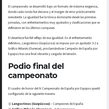
El campeonato se desarrolló bajo un formato de máxima exigencia,
donde cada ronda fue decisiva y el margen de error prácticamente
inexistente. La igualdad fue la tónica dominante desde las primeras
jornadas, con enfrentamientos muy ajustados y clasificaciones que se
definieron en los últimos compases.
El desenlace fue fiel reflejo de esa igualdad. En el enfrentamiento
definitivo, Langostinos (Guipúzcoa) se impuso por un ajustado 3-2 a
Gráfico Milanés (Ourense), proclamándose Campeón de España por
Equipos tras una final vibrante y cargada de tensión.
Podio final del
campeonato
El cuadro de honor del IV Campeonato de España por Equipos quedó
configurado de la siguiente manera:
🥇
Langostinos (Guipúzcoa)
– Campeones de España