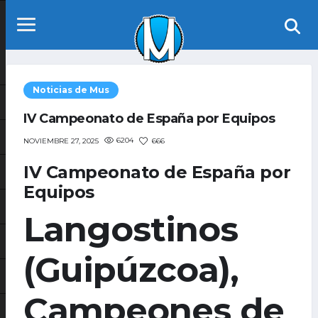
Noticias de Mus
IV Campeonato de España por Equipos
6204
666
NOVIEMBRE 27, 2025
IV Campeonato de España por
Equipos
Langostinos
(Guipúzcoa),
Campeones de