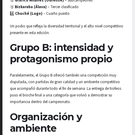
🥈
Gráfico Milanés (Ourense)
– Subcampeones
🥉
Bizkaraba (Álava)
– Tercer clasificado
4️⃣
Chuché (Lugo)
– Cuarto puesto
Un podio que refleja la diversidad territorial y el alto nivel competitivo
presente en esta edición.
Grupo B: intensidad y
protagonismo propio
Paralelamente, el Grupo B ofreció también una competición muy
disputada, con partidas de gran calidad y un ambiente competitivo
que acompañó durante todo el fin de semana. La entrega de trofeos
puso el broche final a una categoría que volvió a demostrar su
importancia dentro del campeonato.
Organización y
ambiente