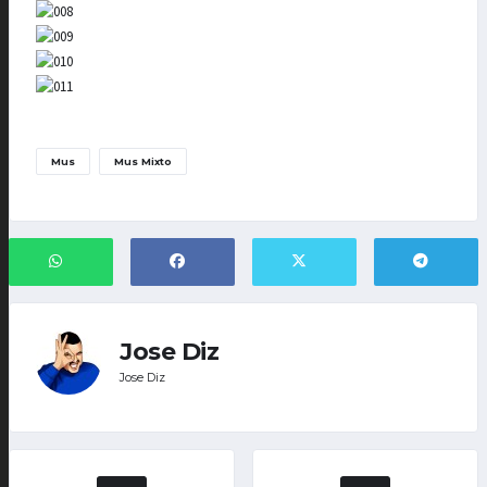
Mus
Mus Mixto
Jose Diz
Jose Diz