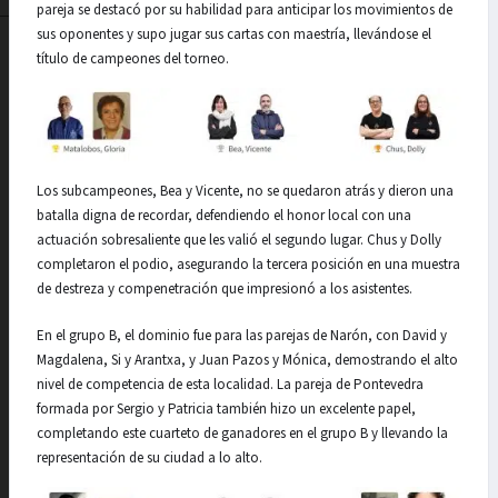
pareja se destacó por su habilidad para anticipar los movimientos de
sus oponentes y supo jugar sus cartas con maestría, llevándose el
título de campeones del torneo.
Los subcampeones, Bea y Vicente, no se quedaron atrás y dieron una
batalla digna de recordar, defendiendo el honor local con una
actuación sobresaliente que les valió el segundo lugar. Chus y Dolly
completaron el podio, asegurando la tercera posición en una muestra
de destreza y compenetración que impresionó a los asistentes.
En el grupo B, el dominio fue para las parejas de Narón, con David y
Magdalena, Si y Arantxa, y Juan Pazos y Mónica, demostrando el alto
nivel de competencia de esta localidad. La pareja de Pontevedra
formada por Sergio y Patricia también hizo un excelente papel,
completando este cuarteto de ganadores en el grupo B y llevando la
representación de su ciudad a lo alto.