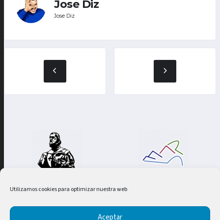
Jose Diz
Jose Diz
Utilizamos cookies para optimizar nuestra web
SG Informática
2023 | TODOS LOS DERECHOS RESERVADOS
Aceptar