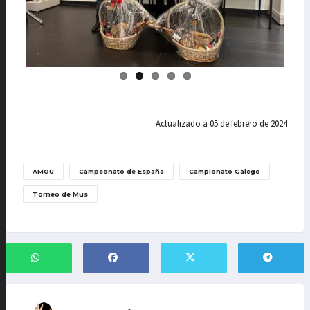
us
Actualizado a 05 de febrero de 2024
AMOU
Campeonato de España
Campionato Galego
Torneo de Mus