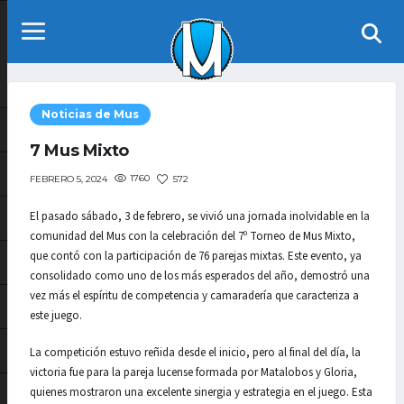
Noticias de Mus
7 Mus Mixto
1760
572
FEBRERO 5, 2024
El pasado sábado, 3 de febrero, se vivió una jornada inolvidable en la
comunidad del Mus con la celebración del 7º Torneo de Mus Mixto,
que contó con la participación de 76 parejas mixtas. Este evento, ya
consolidado como uno de los más esperados del año, demostró una
vez más el espíritu de competencia y camaradería que caracteriza a
este juego.
La competición estuvo reñida desde el inicio, pero al final del día, la
victoria fue para la pareja lucense formada por Matalobos y Gloria,
quienes mostraron una excelente sinergia y estrategia en el juego. Esta