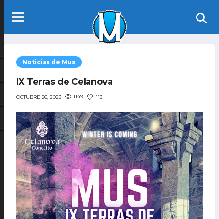
Noticias de Mus
IX Terras de Celanova
1149
113
OCTUBRE 26, 2023