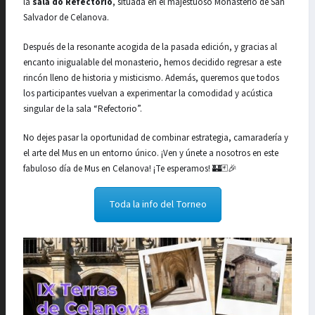
la
sala do Refectorio
, situada en el majestuoso Monasterio de San
Salvador de Celanova.
Después de la resonante acogida de la pasada edición, y gracias al
encanto inigualable del monasterio, hemos decidido regresar a este
rincón lleno de historia y misticismo. Además, queremos que todos
los participantes vuelvan a experimentar la comodidad y acústica
singular de la sala “Refectorio”.
No dejes pasar la oportunidad de combinar estrategia, camaradería y
el arte del Mus en un entorno único. ¡Ven y únete a nosotros en este
fabuloso día de Mus en Celanova! ¡Te esperamos! 🏰🃏🎉
Toda la info del Torneo