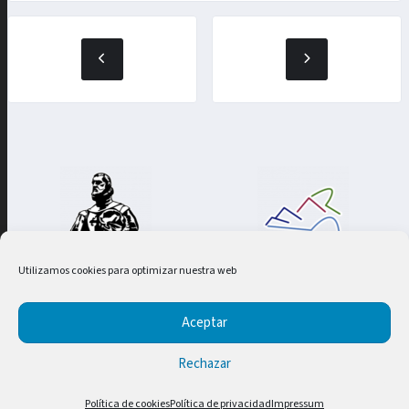
Utilizamos cookies para optimizar nuestra web
SG Informática
2023 | TODOS LOS DERECHOS RESERVADOS
Aceptar
Rechazar
El Mundo del Mus 🏆 Mustotal
Política de cookies
Contacto
Términos y condiciones
Política de cookies
Política de privacidad
Impressum