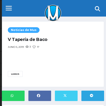
Noticias de Mus
V Tapería de Baco
3
17
JUNIO 5, 2019
LUMUS